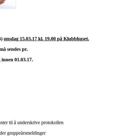
6)
onsdag 15.03.17 kl. 19.00 på Klubbhuset.
må sendes pr.
m
innen 01.03.17.
nter til å underskrive protokollen
nder gruppeårsmeldinger