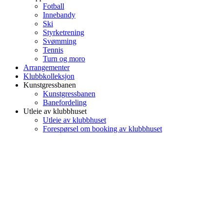
Fotball
Innebandy
Ski
Styrketrening
Svømming
Tennis
Turn og moro
Arrangementer
Klubbkolleksjon
Kunstgressbanen
Kunstgressbanen
Banefordeling
Utleie av klubbhuset
Utleie av klubbhuset
Forespørsel om booking av klubbhuset