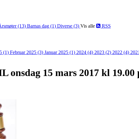
Årsmøter (13)
Barnas dag (1)
Diverse (3)
Vis alle
RSS
5 (1)
Februar 2025 (3)
Januar 2025 (1)
2024 (4)
2023 (2)
2022 (4)
202
L onsdag 15 mars 2017 kl 19.00