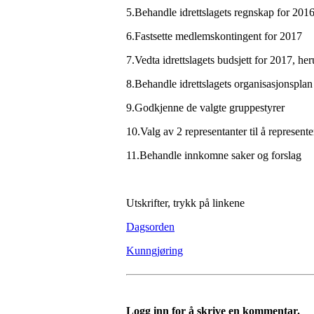
5.Behandle idrettslagets regnskap for 2016
6.Fastsette medlemskontingent for 2017
7.Vedta idrettslagets budsjett for 2017, he
8.Behandle idrettslagets organisasjonsplan 
9.Godkjenne de valgte gruppestyrer
10.Valg av 2 representanter til å represent
11.Behandle innkomne saker og forslag
Utskrifter, trykk på linkene
Dagsorden
Kunngjøring
Logg inn for å skrive en kommentar.