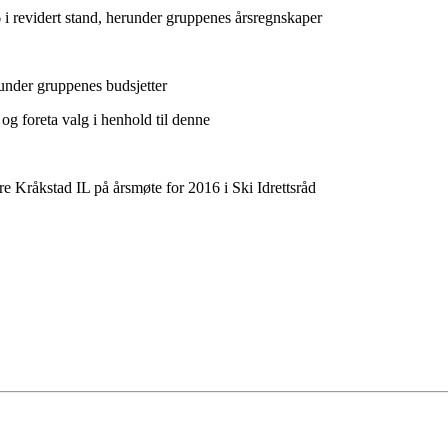
 i revidert stand, herunder gruppenes årsregnskaper
runder gruppenes budsjetter
og foreta valg i henhold til denne
ere Kråkstad IL på årsmøte for 2016 i Ski Idrettsråd