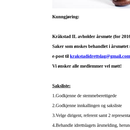
Kunngjøring:
Kråkstad IL avholder årsmøte (for 201
Saker som ønskes behandlet i årsmøtet 
e-post til
krakstadidrettslag@gmail.co
Vi ønsker alle medlemmer vel møtt!
Saksliste:
1.Godkjenne de stemmeberettigede
2.Godkjenne innkallingen og saksliste
3.Velge dirigent, referent samt 2 representa
4.Behandle idrettslagets årsmelding, heru