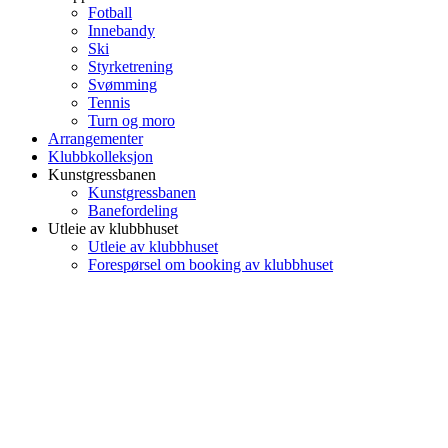
Fotball
Innebandy
Ski
Styrketrening
Svømming
Tennis
Turn og moro
Arrangementer
Klubbkolleksjon
Kunstgressbanen
Kunstgressbanen
Banefordeling
Utleie av klubbhuset
Utleie av klubbhuset
Forespørsel om booking av klubbhuset