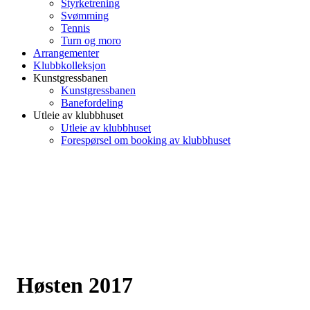
Styrketrening
Svømming
Tennis
Turn og moro
Arrangementer
Klubbkolleksjon
Kunstgressbanen
Kunstgressbanen
Banefordeling
Utleie av klubbhuset
Utleie av klubbhuset
Forespørsel om booking av klubbhuset
Høsten 2017