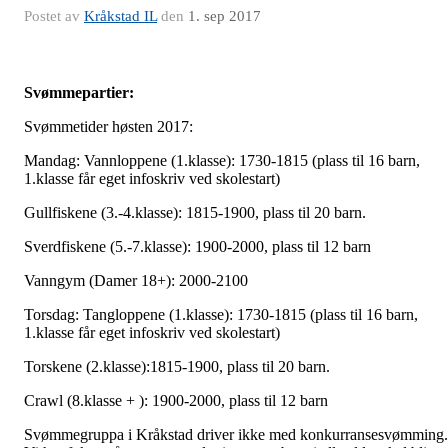
Postet av
Kråkstad IL
den
1. sep 2017
Svømmepartier:
Svømmetider høsten 2017:
Mandag: Vannloppene (1.klasse): 1730-1815 (plass til 16 barn,
1.klasse får eget infoskriv ved skolestart)
Gullfiskene (3.-4.klasse): 1815-1900, plass til 20 barn.
Sverdfiskene (5.-7.klasse): 1900-2000, plass til 12 barn
Vanngym (Damer 18+): 2000-2100
Torsdag: Tangloppene (1.klasse): 1730-1815 (plass til 16 barn,
1.klasse får eget infoskriv ved skolestart)
Torskene (2.klasse):1815-1900, plass til 20 barn.
Crawl (8.klasse + ): 1900-2000, plass til 12 barn
Svømmegruppa i Kråkstad driver ikke med konkurransesvømming.