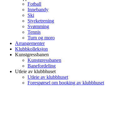
Fotball
Innebandy
Ski
Styrketrening
Svømming
Tennis
Turn og moro
Arrangementer
Klubbkolleksjon
Kunstgressbanen
Kunstgressbanen
Banefordeling
Utleie av klubbhuset
Utleie av klubbhuset
Forespørsel om booking av klubbhuset