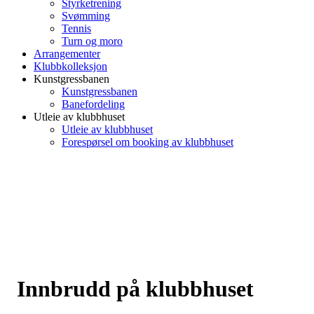
Styrketrening
Svømming
Tennis
Turn og moro
Arrangementer
Klubbkolleksjon
Kunstgressbanen
Kunstgressbanen
Banefordeling
Utleie av klubbhuset
Utleie av klubbhuset
Forespørsel om booking av klubbhuset
Innbrudd på klubbhuset