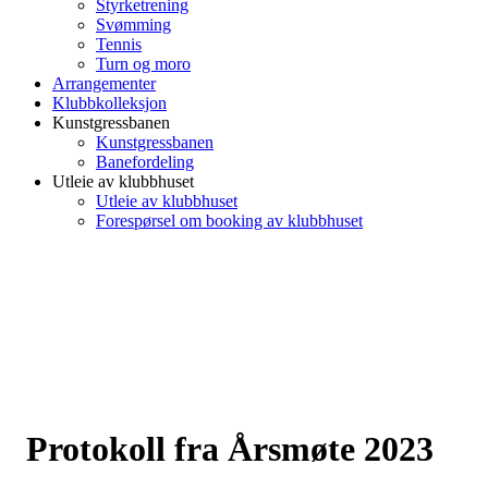
Styrketrening
Svømming
Tennis
Turn og moro
Arrangementer
Klubbkolleksjon
Kunstgressbanen
Kunstgressbanen
Banefordeling
Utleie av klubbhuset
Utleie av klubbhuset
Forespørsel om booking av klubbhuset
Protokoll fra Årsmøte 2023