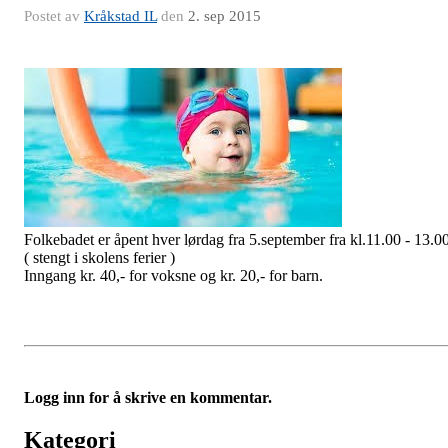
Postet av
Kråkstad IL
den
2. sep 2015
Folkebadet er åpent hver lørdag fra 5.september fra kl.11.00 - 13.0
( stengt i skolens ferier )
Inngang kr. 40,- for voksne og kr. 20,- for barn.
Logg inn for å skrive en kommentar.
Kategori