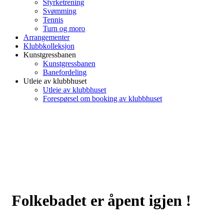
Styrketrening
Svømming
Tennis
Turn og moro
Arrangementer
Klubbkolleksjon
Kunstgressbanen
Kunstgressbanen
Banefordeling
Utleie av klubbhuset
Utleie av klubbhuset
Forespørsel om booking av klubbhuset
Folkebadet er åpent igjen !