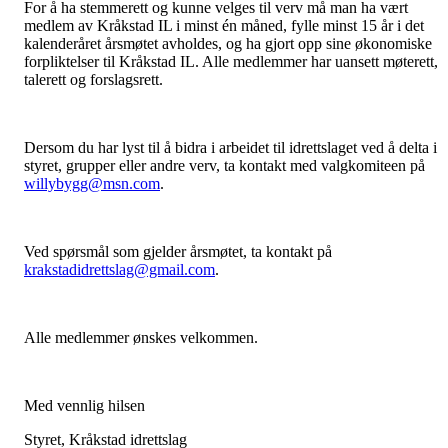
For å ha stemmerett og kunne velges til verv må man ha vært
medlem av Kråkstad IL i minst én måned, fylle minst 15 år i det
kalenderåret årsmøtet avholdes, og ha gjort opp sine økonomiske
forpliktelser til Kråkstad IL. Alle medlemmer har uansett møterett,
talerett og forslagsrett.
Dersom du har lyst til å bidra i arbeidet til idrettslaget ved å delta i
styret, grupper eller andre verv, ta kontakt med valgkomiteen på
willybygg@msn.com
.
Ved spørsmål som gjelder årsmøtet, ta kontakt på
krakstadidrettslag@gmail.com
.
Alle medlemmer ønskes velkommen.
Med vennlig hilsen
Styret, Kråkstad idrettslag