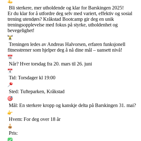
Bli sterkere, mer utholdende og klar for Barskingen 2025!
Er du klar for å utfordre deg selv med variert, effektiv og sosial
trening utendørs? Kråkstad Bootcamp gir deg en unik
treningsopplevelse med fokus på styrke, utholdenhet og
bevegelighet!
Treningen ledes av Andreas Halvorsen, erfaren funksjonell
fitnesstrener som hjelper deg å nå dine mål – uansett nivå!
Når? Hver torsdag fra 20. mars til 26. juni
Tid: Torsdager kl 19:00
Sted: Tufteparken, Kråkstad
Mål: En sterkere kropp og kanskje delta på Barskingen 31. mai?
Hvem: For deg over 18 år
Pris: