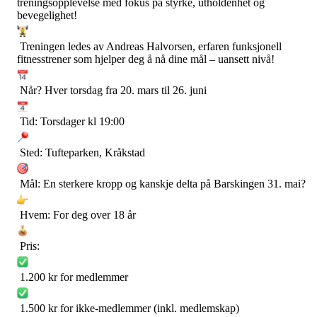
treningsopplevelse med fokus på styrke, utholdenhet og
bevegelighet!
Treningen ledes av Andreas Halvorsen, erfaren funksjonell
fitnesstrener som hjelper deg å nå dine mål – uansett nivå!
Når? Hver torsdag fra 20. mars til 26. juni
Tid: Torsdager kl 19:00
Sted: Tufteparken, Kråkstad
Mål: En sterkere kropp og kanskje delta på Barskingen 31. mai?
Hvem: For deg over 18 år
Pris:
1.200 kr for medlemmer
1.500 kr for ikke-medlemmer (inkl. medlemskap)