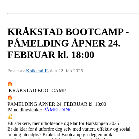
KRÅKSTAD BOOTCAMP -
PÅMELDING ÅPNER 24.
FEBRUAR kl. 18:00
Postet av
Kråkstad IL
den
22. feb 2025
KRÅKSTAD BOOTCAMP
PÅMELDING ÅPNER 24. FEBRUAR kl. 18:00
Påmeldingslenke:
PÅMELDING
Bli sterkere, mer utholdende og klar for Barskingen 2025!
Er du klar for å utfordre deg selv med variert, effektiv og sosial
trening utendørs? Kråkstad Bootcamp gir deg en unik