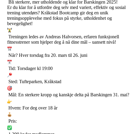
Bli sterkere, mer utholdende og klar for Barskingen 2025!
Er du klar for å utfordre deg selv med variert, effektiv og sosial
trening utendørs? Kråkstad Bootcamp gir deg en unik
treningsopplevelse med fokus på styrke, utholdenhet og
bevegelighet!
Treningen ledes av Andreas Halvorsen, erfaren funksjonell
fitnesstrener som hjelper deg å nå dine mål – uansett nivå!
Når? Hver torsdag fra 20. mars til 26. juni
Tid: Torsdager kl 19:00
Sted: Tufteparken, Kråkstad
Mål: En sterkere kropp og kanskje delta på Barskingen 31. mai?
Hvem: For deg over 18 år
Pris: