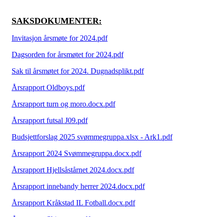
SAKSDOKUMENTER:
Invitasjon årsmøte for 2024.pdf
Dagsorden for årsmøtet for 2024.pdf
Sak til årsmøtet for 2024. Dugnadsplikt.pdf
Årsrapport Oldboys.pdf
Årsrapport turn og moro.docx.pdf
Årsrapport futsal J09.pdf
Budsjettforslag 2025 svømmegruppa.xlsx - Ark1.pdf
Årsrapport 2024 Svømmegruppa.docx.pdf
Årsrapport Hjellsåstårnet 2024.docx.pdf
Årsrapport innebandy herrer 2024.docx.pdf
Årsrapport Kråkstad IL Fotball.docx.pdf