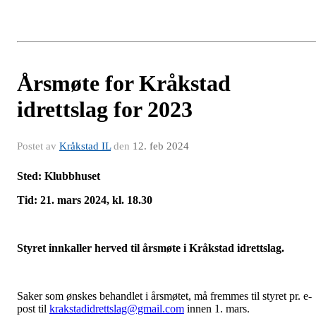
Årsmøte for Kråkstad
idrettslag for 2023
Postet av
Kråkstad IL
den
12. feb 2024
Sted: Klubbhuset
Tid: 21. mars 2024, kl. 18.30
Styret innkaller herved til årsmøte i Kråkstad idrettslag.
Saker som ønskes behandlet i årsmøtet, må fremmes til styret pr. e-
post til
krakstadidrettslag@gmail.com
innen 1. mars.