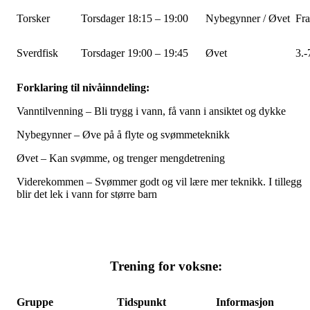
Torsker
Torsdager 18:15 – 19:00
Nybegynner / Øvet
Fra
Sverdfisk
Torsdager 19:00 – 19:45
Øvet
3.-
Forklaring til nivåinndeling:
Vanntilvenning – Bli trygg i vann, få vann i ansiktet og dykke
Nybegynner – Øve på å flyte og svømmeteknikk
Øvet – Kan svømme, og trenger mengdetrening
Viderekommen – Svømmer godt og vil lære mer teknikk. I tillegg
blir det lek i vann for større barn
Trening for voksne:
Gruppe
Tidspunkt
Informasjon