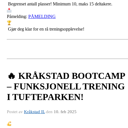
Begrenset antall plasser! Minimum 10, maks 15 deltakere.
Påmelding:
PÅMELDING
Gjør deg klar for en rå treningsopplevelse!
🔥 KRÅKSTAD BOOTCAMP
– FUNKSJONELL TRENING
I TUFTEPARKEN!
Postet av
Kråkstad IL
den
10. feb 2025