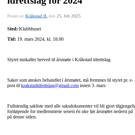
idrettslag for 2024
Postet av
Kråkstad IL
den
25. feb 2025
Sted:
Klubbhuset
Tid:
19. mars 2024, kl. 18.00
Styret innkaller herved til årsmøte i Kråkstad idrettslag.
Saker som ønskes behandlet i årsmøtet, må fremmes til styret pr. e-
post til
krakstadidrettslag@gmail.com
innen 3. mars
Fullstendig sakliste med alle saksdokumenter vil bli gjort tilgjengeli
fortløpende for medlemmene senest én uke før årsmøtet nederst på
på denne siden.