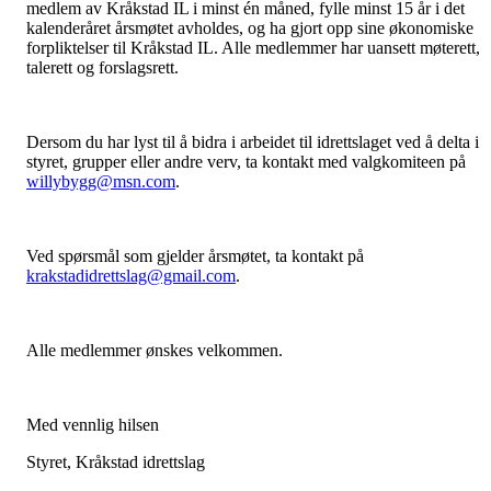
medlem av Kråkstad IL i minst én måned, fylle minst 15 år i det
kalenderåret årsmøtet avholdes, og ha gjort opp sine økonomiske
forpliktelser til Kråkstad IL. Alle medlemmer har uansett møterett,
talerett og forslagsrett.
Dersom du har lyst til å bidra i arbeidet til idrettslaget ved å delta i
styret, grupper eller andre verv, ta kontakt med valgkomiteen på
willybygg@msn.com
.
Ved spørsmål som gjelder årsmøtet, ta kontakt på
krakstadidrettslag@gmail.com
.
Alle medlemmer ønskes velkommen.
Med vennlig hilsen
Styret, Kråkstad idrettslag