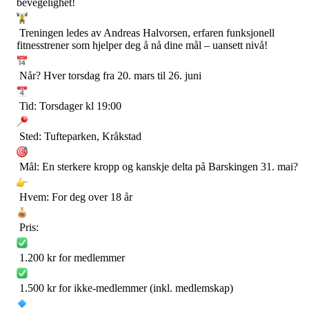
bevegelighet!
Treningen ledes av Andreas Halvorsen, erfaren funksjonell
fitnesstrener som hjelper deg å nå dine mål – uansett nivå!
Når? Hver torsdag fra 20. mars til 26. juni
Tid: Torsdager kl 19:00
Sted: Tufteparken, Kråkstad
Mål: En sterkere kropp og kanskje delta på Barskingen 31. mai?
Hvem: For deg over 18 år
Pris:
1.200 kr for medlemmer
1.500 kr for ikke-medlemmer (inkl. medlemskap)