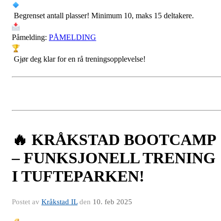
Begrenset antall plasser! Minimum 10, maks 15 deltakere.
Påmelding:
PÅMELDING
Gjør deg klar for en rå treningsopplevelse!
🔥 KRÅKSTAD BOOTCAMP
– FUNKSJONELL TRENING
I TUFTEPARKEN!
Postet av
Kråkstad IL
den
10. feb 2025