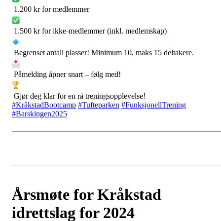
1.200 kr for medlemmer
1.500 kr for ikke-medlemmer (inkl. medlemskap)
Begrenset antall plasser! Minimum 10, maks 15 deltakere.
Påmelding åpner snart – følg med!
Gjør deg klar for en rå treningsopplevelse!
#KråkstadBootcamp
#Tufteparken
#FunksjonellTrening
#Barskingen2025
Årsmøte for Kråkstad
idrettslag for 2024