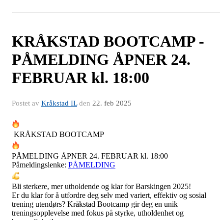
KRÅKSTAD BOOTCAMP -
PÅMELDING ÅPNER 24.
FEBRUAR kl. 18:00
Postet av
Kråkstad IL
den
22. feb 2025
KRÅKSTAD BOOTCAMP
PÅMELDING ÅPNER 24. FEBRUAR kl. 18:00
Påmeldingslenke:
PÅMELDING
Bli sterkere, mer utholdende og klar for Barskingen 2025!
Er du klar for å utfordre deg selv med variert, effektiv og sosial
trening utendørs? Kråkstad Bootcamp gir deg en unik
treningsopplevelse med fokus på styrke, utholdenhet og