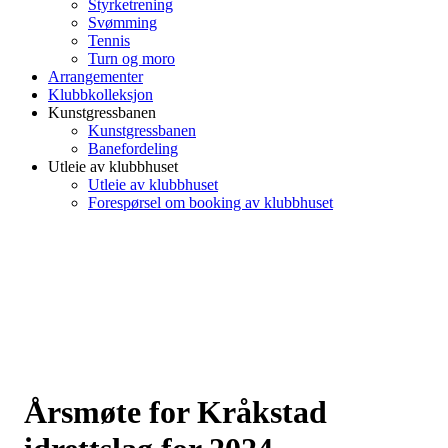
Styrketrening
Svømming
Tennis
Turn og moro
Arrangementer
Klubbkolleksjon
Kunstgressbanen
Kunstgressbanen
Banefordeling
Utleie av klubbhuset
Utleie av klubbhuset
Forespørsel om booking av klubbhuset
Årsmøte for Kråkstad