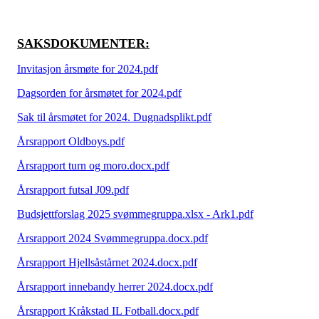
SAKSDOKUMENTER:
Invitasjon årsmøte for 2024.pdf
Dagsorden for årsmøtet for 2024.pdf
Sak til årsmøtet for 2024. Dugnadsplikt.pdf
Årsrapport Oldboys.pdf
Årsrapport turn og moro.docx.pdf
Årsrapport futsal J09.pdf
Budsjettforslag 2025 svømmegruppa.xlsx - Ark1.pdf
Årsrapport 2024 Svømmegruppa.docx.pdf
Årsrapport Hjellsåstårnet 2024.docx.pdf
Årsrapport innebandy herrer 2024.docx.pdf
Årsrapport Kråkstad IL Fotball.docx.pdf