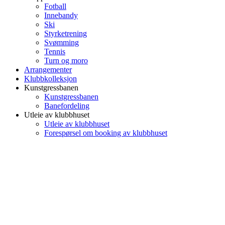
Fotball
Innebandy
Ski
Styrketrening
Svømming
Tennis
Turn og moro
Arrangementer
Klubbkolleksjon
Kunstgressbanen
Kunstgressbanen
Banefordeling
Utleie av klubbhuset
Utleie av klubbhuset
Forespørsel om booking av klubbhuset