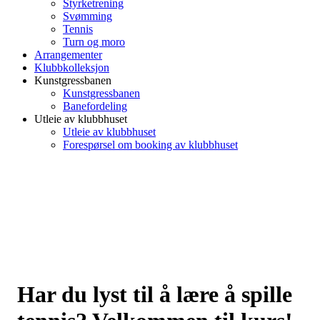
Styrketrening
Svømming
Tennis
Turn og moro
Arrangementer
Klubbkolleksjon
Kunstgressbanen
Kunstgressbanen
Banefordeling
Utleie av klubbhuset
Utleie av klubbhuset
Forespørsel om booking av klubbhuset
Har du lyst til å lære å spille