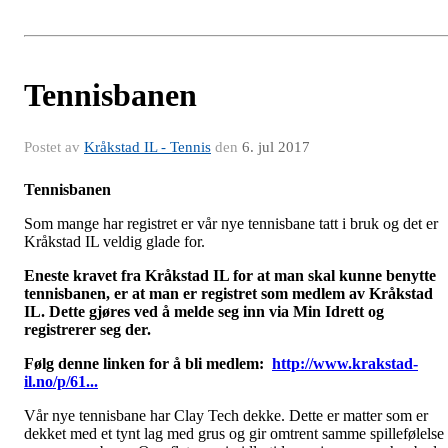
Tennisbanen
Postet av
Kråkstad IL - Tennis
den
6. jul 2017
Tennisbanen
Som mange har registret er vår nye tennisbane tatt i bruk og det er
Kråkstad IL veldig glade for.
Eneste kravet fra Kråkstad IL for at man skal kunne benytte
tennisbanen, er at man er registret som medlem av Kråkstad
IL. Dette gjøres ved å melde seg inn via Min Idrett og
registrerer seg der.
Følg denne linken for å bli medlem:
http://www.krakstad-
il.no/p/61...
Vår nye tennisbane har Clay Tech dekke. Dette er matter som er
dekket med et tynt lag med grus og gir omtrent samme spillefølelse