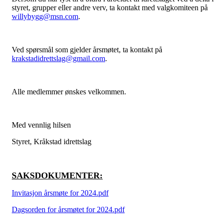
styret, grupper eller andre verv, ta kontakt med valgkomiteen på
willybygg@msn.com
.
Ved spørsmål som gjelder årsmøtet, ta kontakt på
krakstadidrettslag@gmail.com
.
Alle medlemmer ønskes velkommen.
Med vennlig hilsen
Styret, Kråkstad idrettslag
SAKSDOKUMENTER:
Invitasjon årsmøte for 2024.pdf
Dagsorden for årsmøtet for 2024.pdf