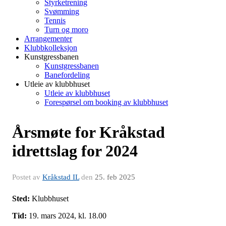
Styrketrening
Svømming
Tennis
Turn og moro
Arrangementer
Klubbkolleksjon
Kunstgressbanen
Kunstgressbanen
Banefordeling
Utleie av klubbhuset
Utleie av klubbhuset
Forespørsel om booking av klubbhuset
Årsmøte for Kråkstad
idrettslag for 2024
Postet av
Kråkstad IL
den
25. feb 2025
Sted:
Klubbhuset
Tid:
19. mars 2024, kl. 18.00