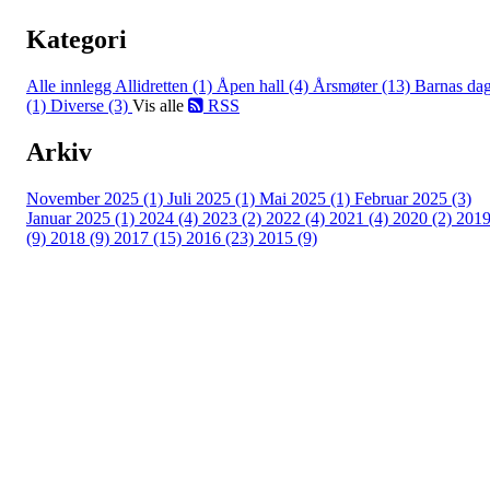
Kategori
Alle innlegg
Allidretten (1)
Åpen hall (4)
Årsmøter (13)
Barnas da
(1)
Diverse (3)
Vis alle
RSS
Arkiv
November 2025 (1)
Juli 2025 (1)
Mai 2025 (1)
Februar 2025 (3)
Januar 2025 (1)
2024 (4)
2023 (2)
2022 (4)
2021 (4)
2020 (2)
201
(9)
2018 (9)
2017 (15)
2016 (23)
2015 (9)