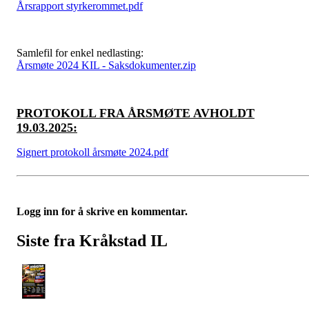
Årsrapport styrkerommet.pdf
Samlefil for enkel nedlasting:
Årsmøte 2024 KIL - Saksdokumenter.zip
PROTOKOLL FRA ÅRSMØTE AVHOLDT
19.03.2025:
Signert protokoll årsmøte 2024.pdf
Logg inn for å skrive en kommentar.
Siste fra Kråkstad IL