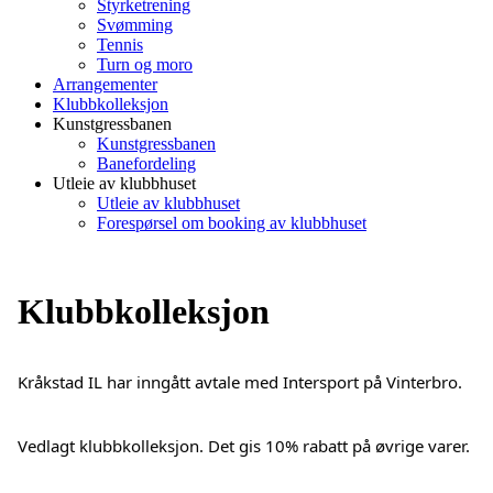
Styrketrening
Svømming
Tennis
Turn og moro
Arrangementer
Klubbkolleksjon
Kunstgressbanen
Kunstgressbanen
Banefordeling
Utleie av klubbhuset
Utleie av klubbhuset
Forespørsel om booking av klubbhuset
Klubbkolleksjon
Kråkstad IL har inngått avtale med Intersport på Vinterbro. 
Vedlagt klubbkolleksjon. Det gis 10% rabatt på øvrige varer.