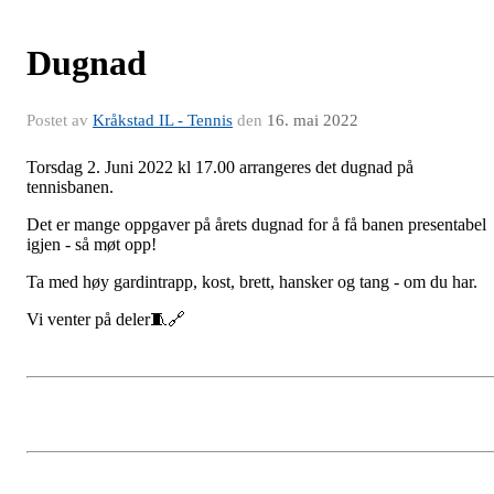
Dugnad
Postet av
Kråkstad IL - Tennis
den
16. mai 2022
Torsdag 2. Juni 2022 kl 17.00 arrangeres det dugnad på
tennisbanen.
Det er mange oppgaver på årets dugnad for å få banen presentabel
igjen - så møt opp!
Ta med høy gardintrapp, kost, brett, hansker og tang - om du har.
Vi venter på deler🧵🔗