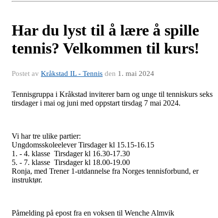
Har du lyst til å lære å spille
tennis? Velkommen til kurs!
Postet av
Kråkstad IL - Tennis
den
1. mai 2024
Tennisgruppa i Kråkstad inviterer barn og unge til tenniskurs seks
tirsdager i mai og juni med oppstart tirsdag 7 mai 2024.
Vi har tre ulike partier:
Ungdomsskoleelever Tirsdager kl 15.15-16.15
1. - 4. klasse Tirsdager kl 16.30-17.30
5. - 7. klasse Tirsdager kl 18.00-19.00
Ronja, med Trener 1-utdannelse fra Norges tennisforbund, er
instruktør.
Påmelding på epost fra en voksen til Wenche Almvik