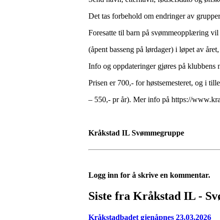
Det tas forbehold om endringer av grupper
Foresatte til barn på svømmeopplæring vil f
(åpent basseng på lørdager) i løpet av året,
Info og oppdateringer gjøres på klubbens n
Prisen er 700,- for høstsemesteret, og i t
– 550,- pr år). Mer info på https://www.kr
Kråkstad IL Svømmegruppe
Logg inn for å skrive en kommentar.
Siste fra Kråkstad IL - 
Kråkstadbadet gjenåpnes 23.03.2026