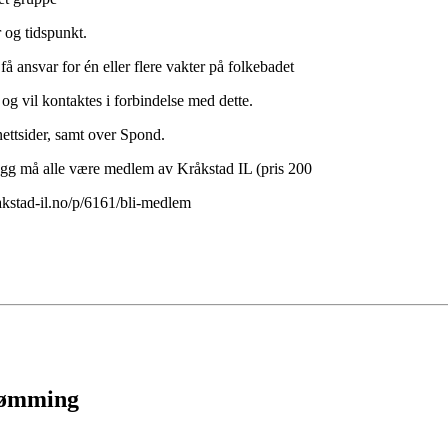
 og tidspunkt.
å ansvar for én eller flere vakter på folkebadet
 og vil kontaktes i forbindelse med dette.
ettsider, samt over Spond.
illegg må alle være medlem av Kråkstad IL (pris 200
akstad-il.no/p/6161/bli-medlem
Svømming