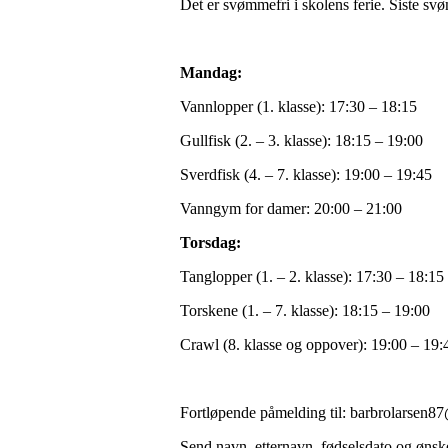
Det er svømmefri i skolens ferie. Siste s
Mandag:
Vannlopper (1. klasse): 17:30 – 18:15
Gullfisk (2. – 3. klasse): 18:15 – 19:00
Sverdfisk (4. – 7. klasse): 19:00 – 19:45
Vanngym for damer: 20:00 – 21:00
Torsdag:
Tanglopper (1. – 2. klasse): 17:30 – 18:15
Torskene (1. – 7. klasse): 18:15 – 19:00
Crawl (8. klasse og oppover): 19:00 – 19:
Fortløpende påmelding til: barbrolarsen
Send navn, etternavn, fødselsdato og ønsk