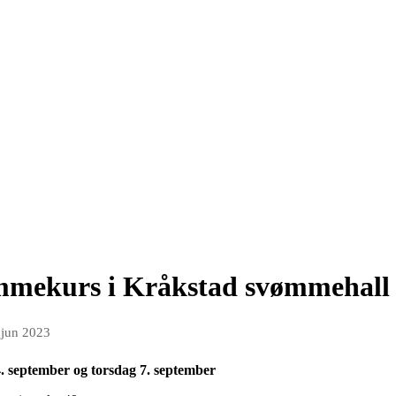
mmekurs i Kråkstad svømmehall
 jun 2023
. september og torsdag 7. september