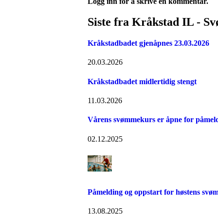
Logg inn for å skrive en kommentar.
Siste fra Kråkstad IL - 
Kråkstadbadet gjenåpnes 23.03.2026
20.03.2026
Kråkstadbadet midlertidig stengt
11.03.2026
Vårens svømmekurs er åpne for påmel
02.12.2025
Påmelding og oppstart for høstens sv
13.08.2025