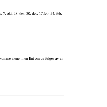
7. okt, 23. des, 30. des, 17.feb, 24. feb,
komme alene, men fint om de følges av en