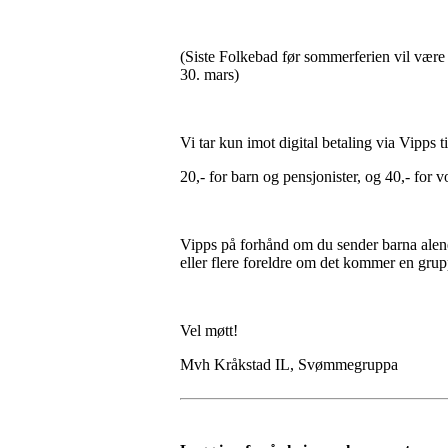
(Siste Folkebad før sommerferien vil være l
30. mars)
Vi tar kun imot digital betaling via Vipp
20,- for barn og pensjonister, og 40,- for 
Vipps på forhånd om du sender barna alen
eller flere foreldre om det kommer en grup
Vel møtt!
Mvh Kråkstad IL, Svømmegruppa