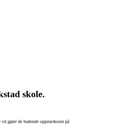
stad skole.
ede vil gjøre de badende oppmerksom på