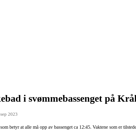
ebad i svømmebassenget på Kråk
 sep 2023
 som betyr at alle må opp av bassenget ca 12:45. Vaktene som er tilst