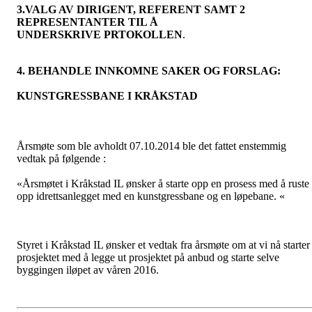
3.VALG AV DIRIGENT, REFERENT SAMT 2
REPRESENTANTER TIL Å
UNDERSKRIVE PRTOKOLLEN
.
4. BEHANDLE INNKOMNE SAKER OG FORSLAG:
KUNSTGRESSBANE I KRÅKSTAD
Årsmøte som ble avholdt 07.10.2014 ble det fattet enstemmig
vedtak på følgende :
«Årsmøtet i Kråkstad IL ønsker å starte opp en prosess med å ruste
opp idrettsanlegget med en kunstgressbane og en løpebane. «
Styret i Kråkstad IL ønsker et vedtak fra årsmøte om at vi nå starter
prosjektet med å legge ut prosjektet på anbud og starte selve
byggingen iløpet av våren 2016.