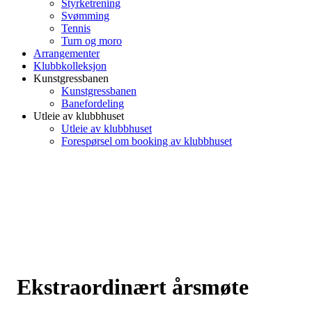
Styrketrening
Svømming
Tennis
Turn og moro
Arrangementer
Klubbkolleksjon
Kunstgressbanen
Kunstgressbanen
Banefordeling
Utleie av klubbhuset
Utleie av klubbhuset
Forespørsel om booking av klubbhuset
Ekstraordinært årsmøte