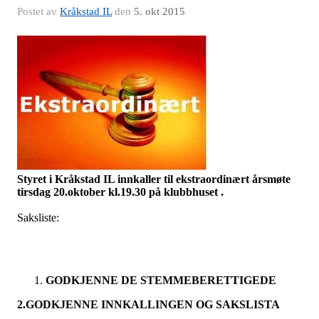
Postet av
Kråkstad IL
den
5. okt 2015
Styret i Kråkstad IL innkaller til ekstraordinært årsmøte
tirsdag 20.oktober kl.19.30 på klubbhuset .
Saksliste:
GODKJENNE DE STEMMEBERETTIGEDE
2.GODKJENNE INNKALLINGEN OG SAKSLISTA