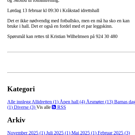
og Skotbu til fotballtrening:
Lørdag 13 februar kl 09:30 i Kråkstad idrettshall
Det er ikke nødvendig med fotballsko, men en må ha sko en kan
bruke i hall. Det er også en fordel med et par leggskinn.
Spørsmål kan rettes til Kristian Wilhelmsen på 924 30 480
Kategori
Alle innlegg
Allidretten (1)
Åpen hall (4)
Årsmøter (13)
Barnas da
(1)
Diverse (3)
Vis alle
RSS
Arkiv
November 2025 (1)
Juli 2025 (1)
Mai 2025 (1)
Februar 2025 (3)