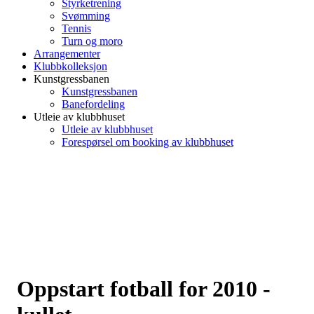
Styrketrening
Svømming
Tennis
Turn og moro
Arrangementer
Klubbkolleksjon
Kunstgressbanen
Kunstgressbanen
Banefordeling
Utleie av klubbhuset
Utleie av klubbhuset
Forespørsel om booking av klubbhuset
Oppstart fotball for 2010 -