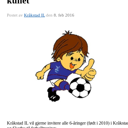
kullet
Postet av
Kråkstad IL
den
8. feb 2016
Kråkstad IL vil gjerne invitere alle 6-åringer (født i 2010) i Kråksta