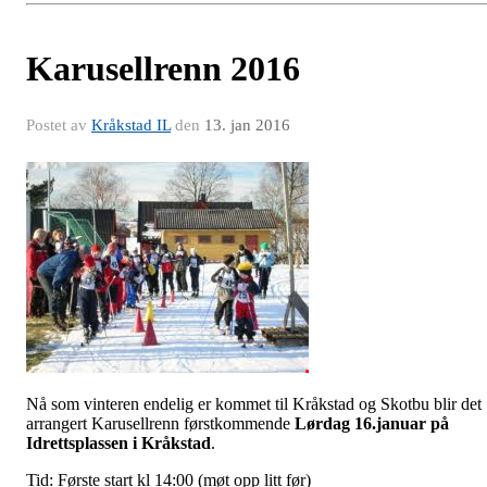
Karusellrenn 2016
Postet av
Kråkstad IL
den
13. jan 2016
Nå som vinteren endelig er kommet til Kråkstad og Skotbu blir det
arrangert Karusellrenn førstkommende
Lørdag 16.januar på
Id
rettsplassen i Kråkstad
.
Tid: Første start kl 14:00 (møt opp litt før)