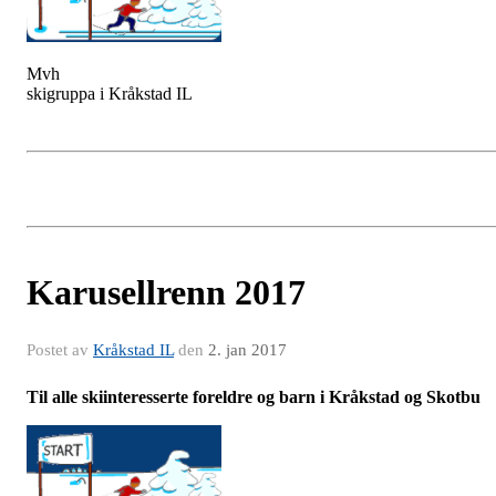
Mvh
skigruppa i Kråkstad IL
Karusellrenn 2017
Postet av
Kråkstad IL
den
2. jan 2017
Til alle skiinteresserte foreldre og barn i Kråkstad og Skotbu