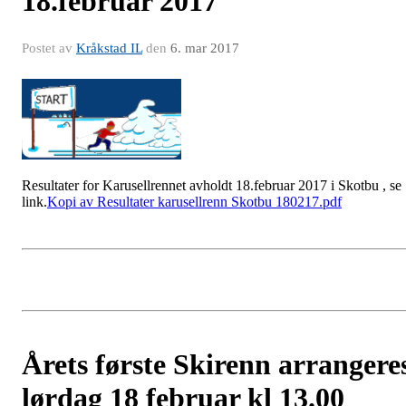
18.februar 2017
Postet av
Kråkstad IL
den
6. mar 2017
Resultater for Karusellrennet avholdt 18.februar 2017 i Skotbu , se
link.
Kopi av Resultater karusellrenn Skotbu 180217.pdf
Årets første Skirenn arrangere
lørdag 18 februar kl 13.00