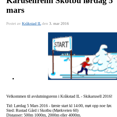
Karusellrenn Skotbu lørdag 5
mars
Postet av
Kråkstad IL
den
3. mar 2016
Velkommen til avslutningsrenn i Kråkstad IL - Skikarusell 2016!
Tid: Lørdag 5 Mars 2016 - første start kl 14:00, møt opp noe før.
Sted: Rustad Gård i Skotbu (Mørkveien 60)
Distanser: 500m 1000m, 2000m eller 4000m.