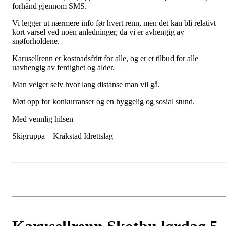
forhånd gjennom SMS.
Vi legger ut nærmere info før hvert renn, men det kan bli relativt
kort varsel ved noen anledninger, da vi er avhengig av
snøforholdene.
Karusellrenn er kostnadsfritt for alle, og er et tilbud for alle
uavhengig av ferdighet og alder.
Man velger selv hvor lang distanse man vil gå.
Møt opp for konkurranser og en hyggelig og sosial stund.
Med vennlig hilsen
Skigruppa – Kråkstad Idrettslag