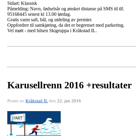
Stilart: Klassisk
Påmelding: Navn, fødselsår og ønsket distanse på SMS til tlf.
95168445 senest kl 13.00 lørdag.
Gratis varm saft, bål, og utdeling av premier.
Oppfordrer til samkjøring, da det er begrenset med parkering.
Vel møtt - med hilsen Skigruppa i Kråkstad IL.
Karusellrenn 2016 +resultater
Postet av
Kråkstad IL
den
22. jan 2016