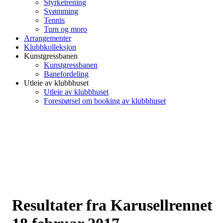
Styrketrening
Svømming
Tennis
Turn og moro
Arrangementer
Klubbkolleksjon
Kunstgressbanen
Kunstgressbanen
Banefordeling
Utleie av klubbhuset
Utleie av klubbhuset
Forespørsel om booking av klubbhuset
Resultater fra Karusellrennet