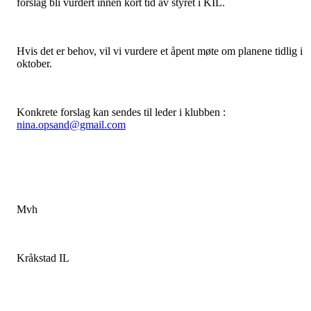
forslag bli vurdert innen kort tid av styret i KIL.
Hvis det er behov, vil vi vurdere et åpent møte om planene tidlig i
oktober.
Konkrete forslag kan sendes til leder i klubben :
nina.opsand@gmail.com
Mvh
Kråkstad IL