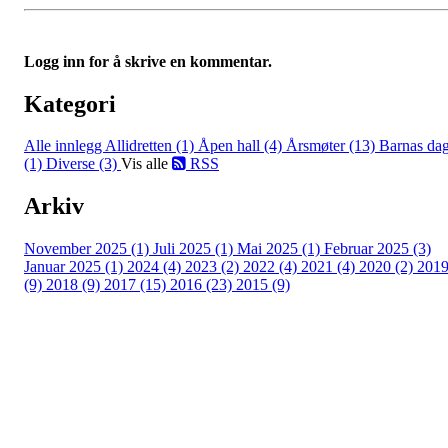
Logg inn for å skrive en kommentar.
Kategori
Alle innlegg
Allidretten (1)
Åpen hall (4)
Årsmøter (13)
Barnas da
(1)
Diverse (3)
Vis alle
RSS
Arkiv
November 2025 (1)
Juli 2025 (1)
Mai 2025 (1)
Februar 2025 (3)
Januar 2025 (1)
2024 (4)
2023 (2)
2022 (4)
2021 (4)
2020 (2)
201
(9)
2018 (9)
2017 (15)
2016 (23)
2015 (9)