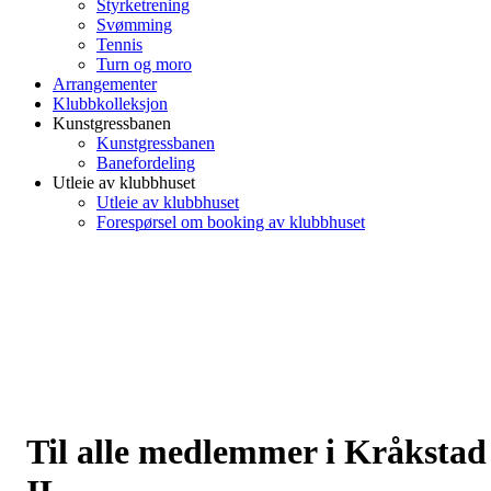
Styrketrening
Svømming
Tennis
Turn og moro
Arrangementer
Klubbkolleksjon
Kunstgressbanen
Kunstgressbanen
Banefordeling
Utleie av klubbhuset
Utleie av klubbhuset
Forespørsel om booking av klubbhuset
Til alle medlemmer i Kråkstad