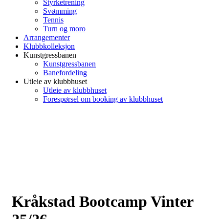
Styrketrening
Svømming
Tennis
Turn og moro
Arrangementer
Klubbkolleksjon
Kunstgressbanen
Kunstgressbanen
Banefordeling
Utleie av klubbhuset
Utleie av klubbhuset
Forespørsel om booking av klubbhuset
Kråkstad Bootcamp Vinter