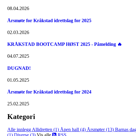
08.04.2026
Årsmøte for Kråkstad idrettslag for 2025
02.03.2026
KRÅKSTAD BOOTCAMP HØST 2025 - Påmelding 🔥
04.07.2025
DUGNAD!
01.05.2025
Årsmøte for Kråkstad idrettslag for 2024
25.02.2025
Kategori
Alle innlegg
Allidretten (1)
Åpen hall (4)
Årsmøter (13)
Barnas da
(1)
Diverse (3)
Vis alle
RSS