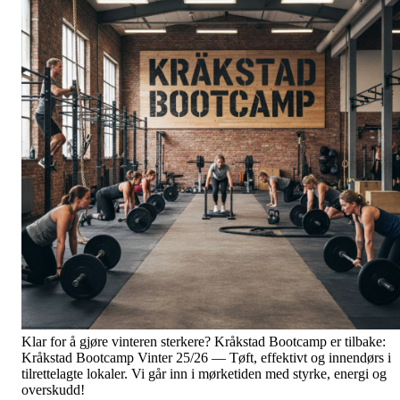
Klar for å gjøre vinteren sterkere? Kråkstad Bootcamp er tilbake:
Kråkstad Bootcamp Vinter 25/26 — Tøft, effektivt og innendørs i
tilrettelagte lokaler. Vi går inn i mørketiden med styrke, energi og
overskudd!