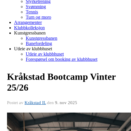
Styrketrening
Svømming
Tennis
Turn og moro
Arrangementer
Klubbkolleksjon
Kunstgressbanen
Kunstgressbanen
Banefordeling
Utleie av klubbhuset
Utleie av klubbhuset
Forespørsel om booking av klubbhuset
Kråkstad Bootcamp Vinter
25/26
Postet av
Kråkstad IL
den
9. nov 2025