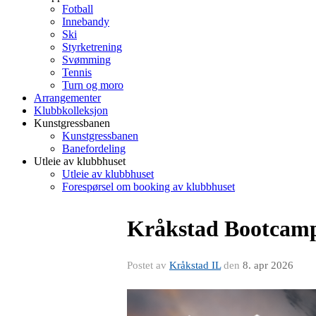
Fotball
Innebandy
Ski
Styrketrening
Svømming
Tennis
Turn og moro
Arrangementer
Klubbkolleksjon
Kunstgressbanen
Kunstgressbanen
Banefordeling
Utleie av klubbhuset
Utleie av klubbhuset
Forespørsel om booking av klubbhuset
Kråkstad Bootcam
Postet av
Kråkstad IL
den
8. apr 2026