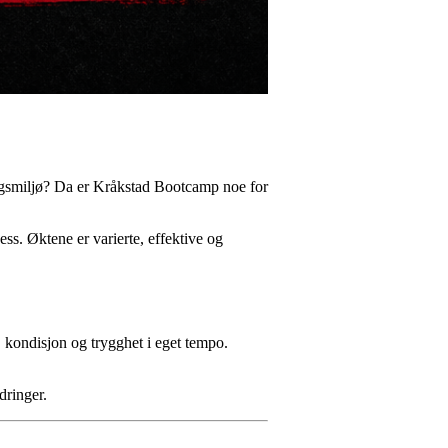
ingsmiljø? Da er Kråkstad Bootcamp noe for
ss. Øktene er varierte, effektive og
, kondisjon og trygghet i eget tempo.
dringer.