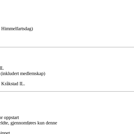
i Himmelfartsdag)
IL
 (inkludert medlemskap)
i Kråkstad IL.
r oppstart
ldte, gjennomføres kun denne
sippet.