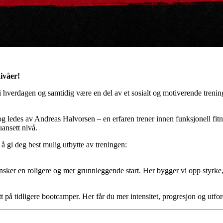
ivåer!
i hverdagen og samtidig være en del av et sosialt og motiverende tren
g ledes av Andreas Halvorsen – en erfaren trener innen funksjonell fitne
uansett nivå.
 å gi deg best mulig utbytte av treningen:
 ønsker en roligere og mer grunnleggende start. Her bygger vi opp styrke
tatt på tidligere bootcamper. Her får du mer intensitet, progresjon og utfor