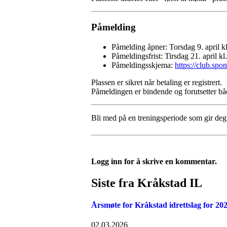
Påmelding
Påmelding åpner: Torsdag 9. april k
Påmeldingsfrist: Tirsdag 21. april kl
Påmeldingsskjema:
https://club.spo
Plassen er sikret når betaling er registrert.
Påmeldingen er bindende og forutsetter bå
Bli med på en treningsperiode som gir deg 
Logg inn for å skrive en kommentar.
Siste fra Kråkstad IL
Årsmøte for Kråkstad idrettslag for 20
02.03.2026