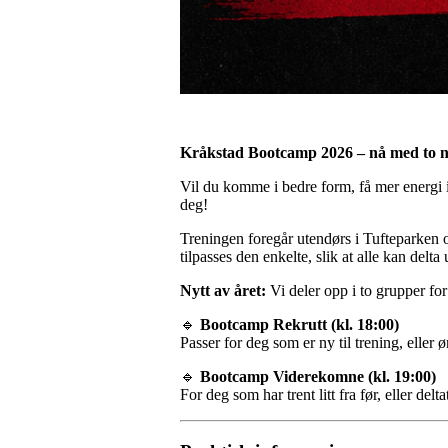
Kråkstad Bootcamp 2026 – nå med to n
Vil du komme i bedre form, få mer energi 
deg!
Treningen foregår utendørs i Tufteparken o
tilpasses den enkelte, slik at alle kan delta 
Nytt av året:
Vi deler opp i to grupper for
🔹
Bootcamp Rekrutt (kl. 18:00)
Passer for deg som er ny til trening, eller
🔹
Bootcamp Viderekomne (kl. 19:00)
For deg som har trent litt fra før, eller del