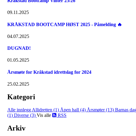
Kråkstad Bootcamp Vinter 25/26
09.11.2025
KRÅKSTAD BOOTCAMP HØST 2025 - Påmelding 🔥
04.07.2025
DUGNAD!
01.05.2025
Årsmøte for Kråkstad idrettslag for 2024
25.02.2025
Kategori
Alle innlegg
Allidretten (1)
Åpen hall (4)
Årsmøter (13)
Barnas da
(1)
Diverse (3)
Vis alle
RSS
Arkiv