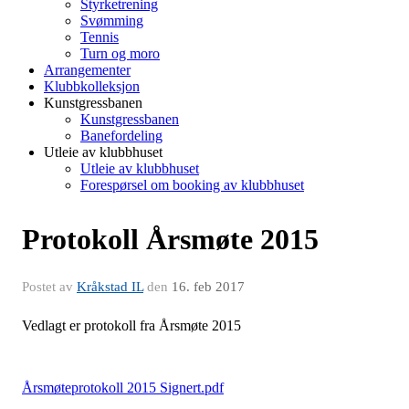
Styrketrening
Svømming
Tennis
Turn og moro
Arrangementer
Klubbkolleksjon
Kunstgressbanen
Kunstgressbanen
Banefordeling
Utleie av klubbhuset
Utleie av klubbhuset
Forespørsel om booking av klubbhuset
Protokoll Årsmøte 2015
Postet av
Kråkstad IL
den
16. feb 2017
Vedlagt er protokoll fra Årsmøte 2015
Årsmøteprotokoll 2015 Signert.pdf