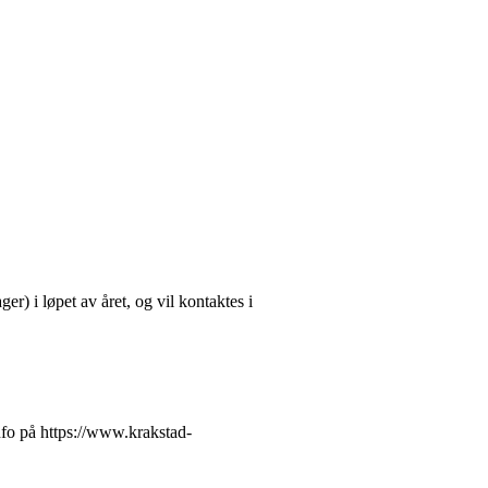
r) i løpet av året, og vil kontaktes i
info på https://www.krakstad-