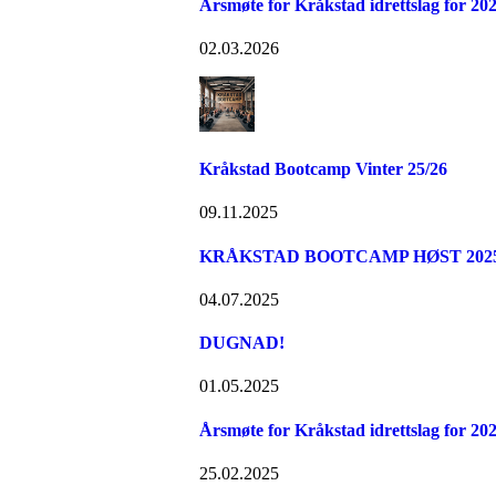
Årsmøte for Kråkstad idrettslag for 20
02.03.2026
Kråkstad Bootcamp Vinter 25/26
09.11.2025
KRÅKSTAD BOOTCAMP HØST 2025 -
04.07.2025
DUGNAD!
01.05.2025
Årsmøte for Kråkstad idrettslag for 20
25.02.2025